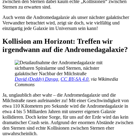
zwischen den Sternen dabei kaum echte „Kollisionen“ zwischen
Sternen zu erwarten sind.
Auch wenn die Andromedagalaxie als unser nächster galaktischer
Verwandter betrachtet wird, zeigt sie doch, wie vielfältig und
einzigartig jede Galaxie im Universum sein kann!
Kollision am Horizont: Treffen wir
irgendwann auf die Andromedagalaxie?
David (Deddy) Dayag
,
CC BY-SA 4.0
, via Wikimedia
Commons
Ja, unglaublich aber wahr – die Andromedagalaxie und die
Milchstraße rasen aufeinander zu! Mit einer Geschwindigkeit von
etwa 110 Kilometern pro Sekunde wird die Andromedagalaxie in
etwa 4 bis 5 Milliarden Jahren mit unserer eigenen Galaxie
kollidieren. Doch keine Sorge, für uns auf der Erde wird das kein
dramatischer Crash sein. Aufgrund der enormen Abstände zwischen
den Sternen sind echte Kollisionen zwischen Sternen eher
unwahrscheinlich.