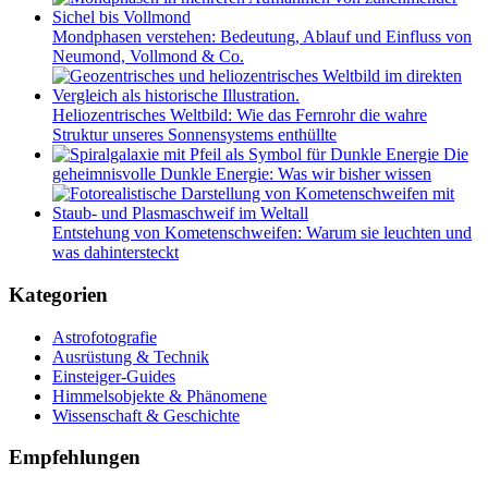
Mondphasen verstehen: Bedeutung, Ablauf und Einfluss von
Neumond, Vollmond & Co.
Heliozentrisches Weltbild: Wie das Fernrohr die wahre
Struktur unseres Sonnensystems enthüllte
Die
geheimnisvolle Dunkle Energie: Was wir bisher wissen
Entstehung von Kometenschweifen: Warum sie leuchten und
was dahintersteckt
Kategorien
Astrofotografie
Ausrüstung & Technik
Einsteiger-Guides
Himmelsobjekte & Phänomene
Wissenschaft & Geschichte
Empfehlungen