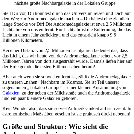
Stell Dir vor, Du könntest durch das Universum reisen und Dich auf
den Weg zur Andromedagalaxie machen – Du hättest eine ziemlich
lange Strecke vor Dir! Die Andromedagalaxie ist etwa 2,5 Millionen
Lichtjahre von uns entfernt. Ein Lichtjahr ist die Entfernung, die das
Licht in einem Jahr zurücklegt, und das entspricht knapp 9,5
Billionen Kilometern.
Bei einer Distanz von 2,5 Millionen Lichtjahren bedeutet das, dass
das Licht, das wir heute von der Andromedagalaxie sehen, vor 2,5
Millionen Jahren von dort ausgestrahlt wurde. Damals liefen hier auf
der Erde gerade die ersten Frühmenschen herum!
Aber auch wenn sie so weit entfernt ist, zählt die Andromedagalaxie
zu unseren „nahen“ Nachbarn im Kosmos. Sie ist Teil unserer
sogenannten „Lokalen Gruppe“ – einer kleinen Ansammlung von
Galaxien
, zu der neben der Milchstraße auch die Andromedagalaxie
und ein paar kleinere Galaxien gehören.
Kein Wunder also, dass sie so viel Aufmerksamkeit auf sich zieht. In
astronomischen Maßstäben gesehen ist sie praktisch direkt nebenan!
Größe und Struktur: Wie sieht die