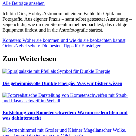
Alle Beiträge ansehen
Ich bin Dirk, Hobby-Astronom mit einem Faible für Optik und
Fotografie. Aus eigener Praxis – samt selbst getesteter Ausrüstung –
zeige ich dir, wie du den Sternenhimmel beobachtest, das richtige
Equipment findest und in die Astrofotografie startest.
Beitragsnavigation
Vorheriger
Kometen: Woher sie kommen und wie du sie beobachten kannst
Beitrag:
Nächster
Orion-Nebel sehen: Die besten Tipps für Einsteiger
Beitrag:
Zum Weiterlesen
Die geheimnisvolle Dunkle Energie: Was wir bisher wissen
Entstehung von Kometenschweifen: Warum sie leuchten und
was dahintersteckt