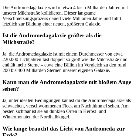
Die Andromedagalaxie wird in etwa 4 bis 5 Milliarden Jahren mit
unserer Milchstraße kollidieren. Dieser langsame
Verschmelzungsprozess dauert viele Millionen Jahre und führt
letztlich zur Bildung einer neuen, größeren Galaxie.
Ist die Andromedagalaxie größer als die
Milchstraße?
Ja, die Andromedagalaxie ist mit einem Durchmesser von etwa
220.000 Lichtjahren fast doppelt so groß wie die Milchstraße und
enthält mehr Sterne – etwa eine Billion im Vergleich zu den rund
200 bis 400 Milliarden Sternen unserer eigenen Galaxie.
Kann man die Andromedagalaxie mit bloßem Auge
sehen?
Ja, unter idealen Bedingungen kannst du die Andromedagalaxie als
schwachen, verschwommenen Fleck am Nachthimmel sehen. Am
besten sichtbar ist sie an dunklen Orten in Herbst- und
Wintermonaten der Nordhalbkugel.
Wie lange braucht das Licht von Andromeda zur
Erde?