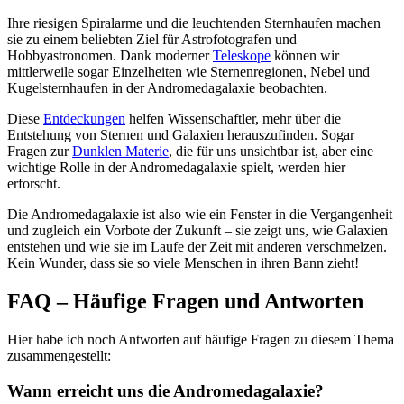
Ihre riesigen Spiralarme und die leuchtenden Sternhaufen machen
sie zu einem beliebten Ziel für Astrofotografen und
Hobbyastronomen. Dank moderner
Teleskope
können wir
mittlerweile sogar Einzelheiten wie Sternenregionen, Nebel und
Kugelsternhaufen in der Andromedagalaxie beobachten.
Diese
Entdeckungen
helfen Wissenschaftler, mehr über die
Entstehung von Sternen und Galaxien herauszufinden. Sogar
Fragen zur
Dunklen Materie
, die für uns unsichtbar ist, aber eine
wichtige Rolle in der Andromedagalaxie spielt, werden hier
erforscht.
Die Andromedagalaxie ist also wie ein Fenster in die Vergangenheit
und zugleich ein Vorbote der Zukunft – sie zeigt uns, wie Galaxien
entstehen und wie sie im Laufe der Zeit mit anderen verschmelzen.
Kein Wunder, dass sie so viele Menschen in ihren Bann zieht!
FAQ – Häufige Fragen und Antworten
Hier habe ich noch Antworten auf häufige Fragen zu diesem Thema
zusammengestellt:
Wann erreicht uns die Andromedagalaxie?