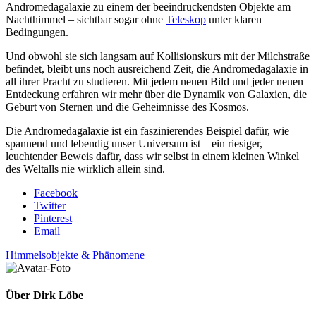
Andromedagalaxie zu einem der beeindruckendsten Objekte am
Nachthimmel – sichtbar sogar ohne
Teleskop
unter klaren
Bedingungen.
Und obwohl sie sich langsam auf Kollisionskurs mit der Milchstraße
befindet, bleibt uns noch ausreichend Zeit, die Andromedagalaxie in
all ihrer Pracht zu studieren. Mit jedem neuen Bild und jeder neuen
Entdeckung erfahren wir mehr über die Dynamik von Galaxien, die
Geburt von Sternen und die Geheimnisse des Kosmos.
Die Andromedagalaxie ist ein faszinierendes Beispiel dafür, wie
spannend und lebendig unser Universum ist – ein riesiger,
leuchtender Beweis dafür, dass wir selbst in einem kleinen Winkel
des Weltalls nie wirklich allein sind.
Facebook
Twitter
Pinterest
Email
Himmelsobjekte & Phänomene
Über
Dirk Löbe