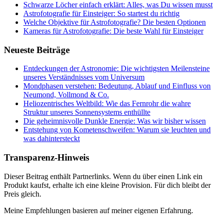
Schwarze Löcher einfach erklärt: Alles, was Du wissen musst
Astrofotografie für Einsteiger: So startest du richtig
Welche Objektive für Astrofotografie? Die besten Optionen
Kameras für Astrofotografie: Die beste Wahl für Einsteiger
Neueste Beiträge
Entdeckungen der Astronomie: Die wichtigsten Meilensteine
unseres Verständnisses vom Universum
Mondphasen verstehen: Bedeutung, Ablauf und Einfluss von
Neumond, Vollmond & Co.
Heliozentrisches Weltbild: Wie das Fernrohr die wahre
Struktur unseres Sonnensystems enthüllte
Die geheimnisvolle Dunkle Energie: Was wir bisher wissen
Entstehung von Kometenschweifen: Warum sie leuchten und
was dahintersteckt
Transparenz-Hinweis
Dieser Beitrag enthält Partnerlinks. Wenn du über einen Link ein
Produkt kaufst, erhalte ich eine kleine Provision. Für dich bleibt der
Preis gleich.
Meine Empfehlungen basieren auf meiner eigenen Erfahrung.