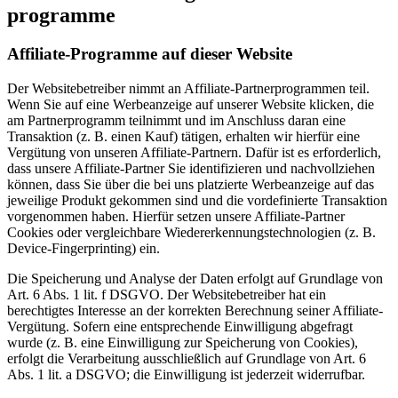
programme
Affiliate-Programme auf dieser Website
Der Websitebetreiber nimmt an Affiliate-Partnerprogrammen teil.
Wenn Sie auf eine Werbeanzeige auf unserer Website klicken, die
am Partnerprogramm teilnimmt und im Anschluss daran eine
Transaktion (z. B. einen Kauf) tätigen, erhalten wir hierfür eine
Vergütung von unseren Affiliate-Partnern. Dafür ist es erforderlich,
dass unsere Affiliate-Partner Sie identifizieren und nachvollziehen
können, dass Sie über die bei uns platzierte Werbeanzeige auf das
jeweilige Produkt gekommen sind und die vordefinierte Transaktion
vorgenommen haben. Hierfür setzen unsere Affiliate-Partner
Cookies oder vergleichbare Wiedererkennungstechnologien (z. B.
Device-Fingerprinting) ein.
Die Speicherung und Analyse der Daten erfolgt auf Grundlage von
Art. 6 Abs. 1 lit. f DSGVO. Der Websitebetreiber hat ein
berechtigtes Interesse an der korrekten Berechnung seiner Affiliate-
Vergütung. Sofern eine entsprechende Einwilligung abgefragt
wurde (z. B. eine Einwilligung zur Speicherung von Cookies),
erfolgt die Verarbeitung ausschließlich auf Grundlage von Art. 6
Abs. 1 lit. a DSGVO; die Einwilligung ist jederzeit widerrufbar.