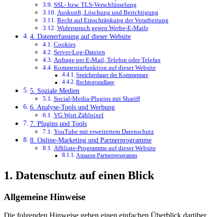
SSL- bzw. TLS-Verschlüsselung
Auskunft, Löschung und Berichtigung
Recht auf Einschränkung der Verarbeitung
Widerspruch gegen Werbe-E-Mails
4. Datenerfassung auf dieser Website
Cookies
Server-Log-Dateien
Anfrage per E-Mail, Telefon oder Telefax
Kommentar­funktion auf dieser Website
Speicherdauer der Kommentare
Rechtsgrundlage
5. Soziale Medien
Social-Media-Plugins mit Shariff
6. Analyse-Tools und Werbung
VG Wort Zählpixel
7. Plugins und Tools
YouTube mit erweitertem Datenschutz
8. Online-Marketing und Partner­programme
Affiliate-Programme auf dieser Website
Amazon Partner­programm
1. Datenschutz auf einen Blick
Allgemeine Hinweise
Die folgenden Hinweise geben einen einfachen Überblick darüber,