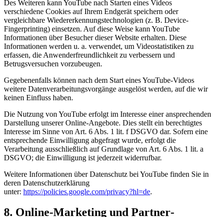
Des Weiteren kann YouTube nach Starten eines Videos
verschiedene Cookies auf Ihrem Endgerät speichern oder
vergleichbare Wiedererkennungstechnologien (z. B. Device-
Fingerprinting) einsetzen. Auf diese Weise kann YouTube
Informationen über Besucher dieser Website erhalten. Diese
Informationen werden u. a. verwendet, um Videostatistiken zu
erfassen, die Anwenderfreundlichkeit zu verbessern und
Betrugsversuchen vorzubeugen.
Gegebenenfalls können nach dem Start eines YouTube-Videos
weitere Datenverarbeitungsvorgänge ausgelöst werden, auf die wir
keinen Einfluss haben.
Die Nutzung von YouTube erfolgt im Interesse einer ansprechenden
Darstellung unserer Online-Angebote. Dies stellt ein berechtigtes
Interesse im Sinne von Art. 6 Abs. 1 lit. f DSGVO dar. Sofern eine
entsprechende Einwilligung abgefragt wurde, erfolgt die
Verarbeitung ausschließlich auf Grundlage von Art. 6 Abs. 1 lit. a
DSGVO; die Einwilligung ist jederzeit widerrufbar.
Weitere Informationen über Datenschutz bei YouTube finden Sie in
deren Datenschutzerklärung
unter:
https://policies.google.com/privacy?hl=de
.
8. Online-Marketing und Partner­