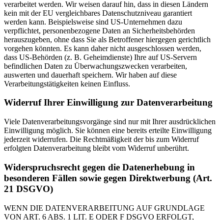
verarbeitet werden. Wir weisen darauf hin, dass in diesen Ländern
kein mit der EU vergleichbares Datenschutzniveau garantiert
werden kann. Beispielsweise sind US-Unternehmen dazu
verpflichtet, personenbezogene Daten an Sicherheitsbehörden
herauszugeben, ohne dass Sie als Betroffener hiergegen gerichtlich
vorgehen könnten. Es kann daher nicht ausgeschlossen werden,
dass US-Behörden (z. B. Geheimdienste) Ihre auf US-Servern
befindlichen Daten zu Überwachungszwecken verarbeiten,
auswerten und dauerhaft speichern. Wir haben auf diese
Verarbeitungstätigkeiten keinen Einfluss.
Widerruf Ihrer Einwilligung zur Datenverarbeitung
Viele Datenverarbeitungsvorgänge sind nur mit Ihrer ausdrücklichen
Einwilligung möglich. Sie können eine bereits erteilte Einwilligung
jederzeit widerrufen. Die Rechtmäßigkeit der bis zum Widerruf
erfolgten Datenverarbeitung bleibt vom Widerruf unberührt.
Widerspruchsrecht gegen die Datenerhebung in
besonderen Fällen sowie gegen Direktwerbung (Art.
21 DSGVO)
WENN DIE DATENVERARBEITUNG AUF GRUNDLAGE
VON ART. 6 ABS. 1 LIT. E ODER F DSGVO ERFOLGT,