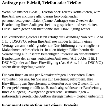
Anfrage per E-Mail, Telefon oder Telefax
Wenn Sie uns per E-Mail, Telefon oder Telefax kontaktieren, wird
Ihre Anfrage inklusive aller daraus hervorgehenden
personenbezogenen Daten (Name, Anfrage) zum Zwecke der
Bearbeitung Ihres Anliegens bei uns gespeichert und verarbeitet.
Diese Daten geben wir nicht ohne Ihre Einwilligung weiter.
Die Verarbeitung dieser Daten erfolgt auf Grundlage von Art. 6 Abs.
1 lit. b DSGVO, sofern Ihre Anfrage mit der Erfüllung eines
Vertrags zusammenhängt oder zur Durchführung vorvertraglicher
Maßnahmen erforderlich ist. In allen übrigen Fällen beruht die
Verarbeitung auf unserem berechtigten Interesse an der effektiven
Bearbeitung der an uns gerichteten Anfragen (Art. 6 Abs. 1 lit. f
DSGVO) oder auf Ihrer Einwilligung (Art. 6 Abs. 1 lit. a DSGVO)
sofern diese abgefragt wurde.
Die von Ihnen an uns per Kontaktanfragen übersandten Daten
verbleiben bei uns, bis Sie uns zur Löschung auffordern, Ihre
Einwilligung zur Speicherung widerrufen oder der Zweck für die
Datenspeicherung entfällt (z. B. nach abgeschlossener Bearbeitung
Ihres Anliegens). Zwingende gesetzliche Bestimmungen –
insbesondere gesetzliche Aufbewahrungsfristen – bleiben unberührt.
Kommentar­funktion auf dieser Website