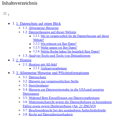
Inhaltsverzeichnis
1. Datenschutz auf einen Blick
Allgemeine Hinweise
Datenerfassung auf dieser Website
Wer ist verantwortlich für die Datenerfassung auf dieser
Website?
Wie erfassen wir Ihre Daten?
Wofür nutzen wir Ihre Daten?
Welche Rechte haben Sie bezüglich Ihrer Daten?
Analyse-Tools und Tools von Dritt­anbietern
2. Hosting
Hosting mit All-Inkl
Auftragsverarbeitung
3. Allgemeine Hinweise und Pflicht­informationen
Datenschutz
Hinweis zur verantwortlichen Stelle
Speicherdauer
Hinweis zur Datenweitergabe in die USA und sonstige
Drittstaaten
Widerruf Ihrer Einwilligung zur Datenverarbeitung
Widerspruchsrecht gegen die Datenerhebung in besonderen
Fällen sowie gegen Direktwerbung (Art. 21 DSGVO)
Beschwerde­recht bei der zuständigen Aufsichts­behörde
Recht auf Daten­übertrag­barkeit