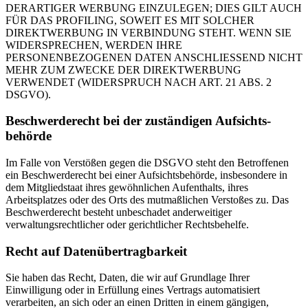
DERARTIGER WERBUNG EINZULEGEN; DIES GILT AUCH
FÜR DAS PROFILING, SOWEIT ES MIT SOLCHER
DIREKTWERBUNG IN VERBINDUNG STEHT. WENN SIE
WIDERSPRECHEN, WERDEN IHRE
PERSONENBEZOGENEN DATEN ANSCHLIESSEND NICHT
MEHR ZUM ZWECKE DER DIREKTWERBUNG
VERWENDET (WIDERSPRUCH NACH ART. 21 ABS. 2
DSGVO).
Beschwerde­recht bei der zuständigen Aufsichts­
behörde
Im Falle von Verstößen gegen die DSGVO steht den Betroffenen
ein Beschwerderecht bei einer Aufsichtsbehörde, insbesondere in
dem Mitgliedstaat ihres gewöhnlichen Aufenthalts, ihres
Arbeitsplatzes oder des Orts des mutmaßlichen Verstoßes zu. Das
Beschwerderecht besteht unbeschadet anderweitiger
verwaltungsrechtlicher oder gerichtlicher Rechtsbehelfe.
Recht auf Daten­übertrag­barkeit
Sie haben das Recht, Daten, die wir auf Grundlage Ihrer
Einwilligung oder in Erfüllung eines Vertrags automatisiert
verarbeiten, an sich oder an einen Dritten in einem gängigen,