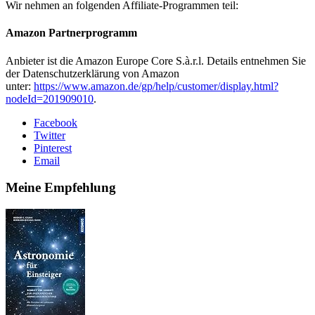
Wir nehmen an folgenden Affiliate-Programmen teil:
Amazon Partner­programm
Anbieter ist die Amazon Europe Core S.à.r.l. Details entnehmen Sie
der Datenschutzerklärung von Amazon
unter:
https://www.amazon.de/gp/help/customer/display.html?
nodeId=201909010
.
Facebook
Twitter
Pinterest
Email
Meine Empfehlung