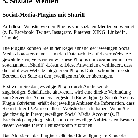
5. Soziale Medien
Social-Media-Plugins mit Shariff
Auf dieser Website werden Plugins von sozialen Medien verwendet
(z. B. Facebook, Twitter, Instagram, Pinterest, XING, LinkedIn,
Tumblr).
Die Plugins können Sie in der Regel anhand der jeweiligen Social-
Media-Logos erkennen. Um den Datenschutz auf dieser Website zu
gewährleisten, verwenden wir diese Plugins nur zusammen mit der
sogenannten „Shariff“-Lösung. Diese Anwendung verhindert, dass
die auf dieser Website integrierten Plugins Daten schon beim ersten
Betreten der Seite an den jeweiligen Anbieter übertragen.
Erst wenn Sie das jeweilige Plugin durch Anklicken der
zugehörigen Schaltfläche aktivieren, wird eine direkte Verbindung
zum Server des Anbieters hergestellt (Einwilligung). Sobald Sie das
Plugin aktivieren, erhält der jeweilige Anbieter die Information, dass
Sie mit Ihrer IP-Adresse dieser Website besucht haben. Wenn Sie
gleichzeitig in Ihrem jeweiligen Social-Media-Account (z. B.
Facebook) eingeloggt sind, kann der jeweilige Anbieter den Besuch
dieser Website Ihrem Benutzerkonto zuordnen.
Das Aktivieren des Plugins stellt eine Einwilligung im Sinne des