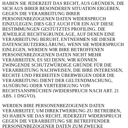
HABEN SIE JEDERZEIT DAS RECHT, AUS GRÜNDEN, DIE
SICH AUS IHRER BESONDEREN SITUATION ERGEBEN,
GEGEN DIE VERARBEITUNG IHRER
PERSONENBEZOGENEN DATEN WIDERSPRUCH
EINZULEGEN; DIES GILT AUCH FÜR EIN AUF DIESE
BESTIMMUNGEN GESTÜTZTES PROFILING. DIE
JEWEILIGE RECHTSGRUNDLAGE, AUF DENEN EINE
VERARBEITUNG BERUHT, ENTNEHMEN SIE DIESER
DATENSCHUTZERKLÄRUNG. WENN SIE WIDERSPRUCH
EINLEGEN, WERDEN WIR IHRE BETROFFENEN
PERSONENBEZOGENEN DATEN NICHT MEHR
VERARBEITEN, ES SEI DENN, WIR KÖNNEN
ZWINGENDE SCHUTZWÜRDIGE GRÜNDE FÜR DIE
VERARBEITUNG NACHWEISEN, DIE IHRE INTERESSEN,
RECHTE UND FREIHEITEN ÜBERWIEGEN ODER DIE
VERARBEITUNG DIENT DER GELTENDMACHUNG,
AUSÜBUNG ODER VERTEIDIGUNG VON
RECHTSANSPRÜCHEN (WIDERSPRUCH NACH ART. 21
ABS. 1 DSGVO).
WERDEN IHRE PERSONENBEZOGENEN DATEN
VERARBEITET, UM DIREKTWERBUNG ZU BETREIBEN,
SO HABEN SIE DAS RECHT, JEDERZEIT WIDERSPRUCH
GEGEN DIE VERARBEITUNG SIE BETREFFENDER
PERSONENBEZOGENER DATEN ZUM ZWECKE