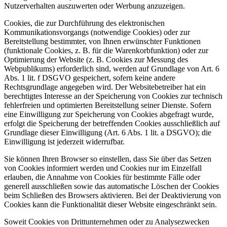
Nutzerverhalten auszuwerten oder Werbung anzuzeigen.
Cookies, die zur Durchführung des elektronischen
Kommunikationsvorgangs (notwendige Cookies) oder zur
Bereitstellung bestimmter, von Ihnen erwünschter Funktionen
(funktionale Cookies, z. B. für die Warenkorbfunktion) oder zur
Optimierung der Website (z. B. Cookies zur Messung des
Webpublikums) erforderlich sind, werden auf Grundlage von Art. 6
Abs. 1 lit. f DSGVO gespeichert, sofern keine andere
Rechtsgrundlage angegeben wird. Der Websitebetreiber hat ein
berechtigtes Interesse an der Speicherung von Cookies zur technisch
fehlerfreien und optimierten Bereitstellung seiner Dienste. Sofern
eine Einwilligung zur Speicherung von Cookies abgefragt wurde,
erfolgt die Speicherung der betreffenden Cookies ausschließlich auf
Grundlage dieser Einwilligung (Art. 6 Abs. 1 lit. a DSGVO); die
Einwilligung ist jederzeit widerrufbar.
Sie können Ihren Browser so einstellen, dass Sie über das Setzen
von Cookies informiert werden und Cookies nur im Einzelfall
erlauben, die Annahme von Cookies für bestimmte Fälle oder
generell ausschließen sowie das automatische Löschen der Cookies
beim Schließen des Browsers aktivieren. Bei der Deaktivierung von
Cookies kann die Funktionalität dieser Website eingeschränkt sein.
Soweit Cookies von Drittunternehmen oder zu Analysezwecken