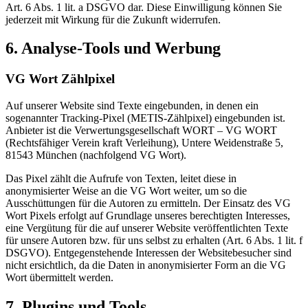
Art. 6 Abs. 1 lit. a DSGVO dar. Diese Einwilligung können Sie
jederzeit mit Wirkung für die Zukunft widerrufen.
6. Analyse-Tools und Werbung
VG Wort Zählpixel
Auf unserer Website sind Texte eingebunden, in denen ein
sogenannter Tracking-Pixel (METIS-Zählpixel) eingebunden ist.
Anbieter ist die Verwertungsgesellschaft WORT – VG WORT
(Rechtsfähiger Verein kraft Verleihung), Untere Weidenstraße 5,
81543 München (nachfolgend VG Wort).
Das Pixel zählt die Aufrufe von Texten, leitet diese in
anonymisierter Weise an die VG Wort weiter, um so die
Ausschüttungen für die Autoren zu ermitteln. Der Einsatz des VG
Wort Pixels erfolgt auf Grundlage unseres berechtigten Interesses,
eine Vergütung für die auf unserer Website veröffentlichten Texte
für unsere Autoren bzw. für uns selbst zu erhalten (Art. 6 Abs. 1 lit. f
DSGVO). Entgegenstehende Interessen der Websitebesucher sind
nicht ersichtlich, da die Daten in anonymisierter Form an die VG
Wort übermittelt werden.
7. Plugins und Tools