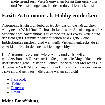
motivierend sein. Viele Sternwarten bieten Einsteigerkurse
und Veranstaltungen an, bei denen du viel lernen kannst.
Fazit: Astronomie als Hobby entdecken
Astronomie ist ein wunderbares Hobby, das dir die Tür zu einer
völlig neuen Welt öffnet. Es braucht keine teure Ausrüstung, um die
Schönheit des Nachthimmels zu entdecken. Mit etwas Geduld und
den richtigen Hilfsmitteln wirst du schon bald eigene kleine
Entdeckungen machen. Und wer weiß? Vielleicht entdeckst du in
einer klaren Nacht dein neues Lieblingshobby.
Die Astronomie zeigt uns, wie gewaltig und gleichzeitig
wunderschön das Universum ist. Sie gibt uns die Möglichkeit, mehr
über unsere eigene Existenz zu lernen und verbindet Menschen auf
der ganzen Welt. Also schnapp dir ein Fernglas, zieh dir eine warme
Jacke an und geh raus – die Sterne warten auf dich!
Facebook
Twitter
Pinterest
Email
Meine Empfehlung