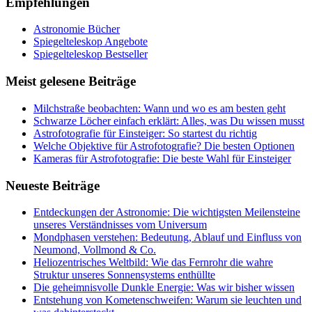
Empfehlungen
Astronomie Bücher
Spiegelteleskop Angebote
Spiegelteleskop Bestseller
Meist gelesene Beiträge
Milchstraße beobachten: Wann und wo es am besten geht
Schwarze Löcher einfach erklärt: Alles, was Du wissen musst
Astrofotografie für Einsteiger: So startest du richtig
Welche Objektive für Astrofotografie? Die besten Optionen
Kameras für Astrofotografie: Die beste Wahl für Einsteiger
Neueste Beiträge
Entdeckungen der Astronomie: Die wichtigsten Meilensteine
unseres Verständnisses vom Universum
Mondphasen verstehen: Bedeutung, Ablauf und Einfluss von
Neumond, Vollmond & Co.
Heliozentrisches Weltbild: Wie das Fernrohr die wahre
Struktur unseres Sonnensystems enthüllte
Die geheimnisvolle Dunkle Energie: Was wir bisher wissen
Entstehung von Kometenschweifen: Warum sie leuchten und