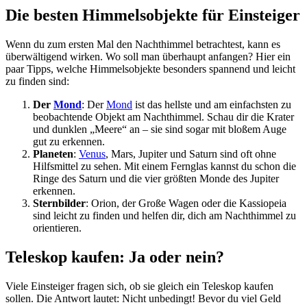
Die besten Himmelsobjekte für Einsteiger
Wenn du zum ersten Mal den Nachthimmel betrachtest, kann es
überwältigend wirken. Wo soll man überhaupt anfangen? Hier ein
paar Tipps, welche Himmelsobjekte besonders spannend und leicht
zu finden sind:
Der
Mond
: Der
Mond
ist das hellste und am einfachsten zu
beobachtende Objekt am Nachthimmel. Schau dir die Krater
und dunklen „Meere“ an – sie sind sogar mit bloßem Auge
gut zu erkennen.
Planeten
:
Venus
, Mars, Jupiter und Saturn sind oft ohne
Hilfsmittel zu sehen. Mit einem Fernglas kannst du schon die
Ringe des Saturn und die vier größten Monde des Jupiter
erkennen.
Sternbilder
: Orion, der Große Wagen oder die Kassiopeia
sind leicht zu finden und helfen dir, dich am Nachthimmel zu
orientieren.
Teleskop kaufen: Ja oder nein?
Viele Einsteiger fragen sich, ob sie gleich ein Teleskop kaufen
sollen. Die Antwort lautet: Nicht unbedingt! Bevor du viel Geld