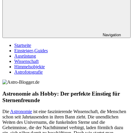
Navigation
Startseite
Einsteiger-Guides
Ausrüstung
Wissenschaft
Himmelsobjekte
Astrofotografie
Astronomie als Hobby: Der perfekte Einstieg für
Sternenfreunde
Die
Astronomie
ist eine faszinierende Wissenschaft, die Menschen
schon seit Jahrtausenden in ihren Bann zieht. Die unendlichen
Weiten des Universums, die funkelnden Sterne und die
Geheimnisse, die der Nachthimmel verbirgt, laden förmlich dazu
ein, sich näher damit zu beschäftigen. Doch wie startet man