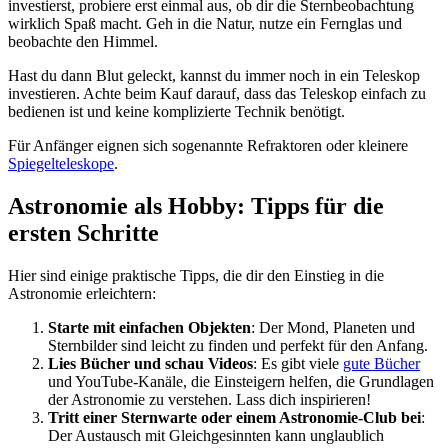
investierst, probiere erst einmal aus, ob dir die Sternbeobachtung
wirklich Spaß macht. Geh in die Natur, nutze ein Fernglas und
beobachte den Himmel.
Hast du dann Blut geleckt, kannst du immer noch in ein Teleskop
investieren. Achte beim Kauf darauf, dass das Teleskop einfach zu
bedienen ist und keine komplizierte Technik benötigt.
Für Anfänger eignen sich sogenannte Refraktoren oder kleinere
Spiegelteleskope
.
Astronomie als Hobby: Tipps für die
ersten Schritte
Hier sind einige praktische Tipps, die dir den Einstieg in die
Astronomie erleichtern:
Starte mit einfachen Objekten
: Der Mond, Planeten und
Sternbilder sind leicht zu finden und perfekt für den Anfang.
Lies Bücher und schau Videos
: Es gibt viele
gute Bücher
und YouTube-Kanäle, die Einsteigern helfen, die Grundlagen
der Astronomie zu verstehen. Lass dich inspirieren!
Tritt einer Sternwarte oder einem Astronomie-Club bei
:
Der Austausch mit Gleichgesinnten kann unglaublich